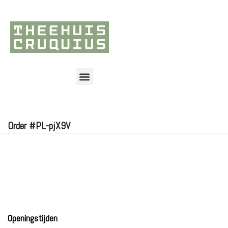
Order #PL-pjX9V
Openingstijden