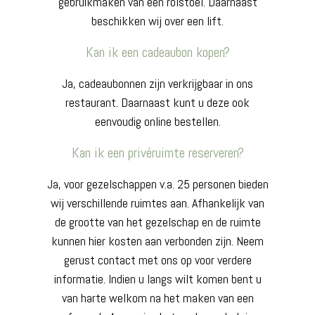
gebruikmaken van een rolstoel. Daarnaast
beschikken wij over een lift.
Kan ik een cadeaubon kopen?
Ja, cadeaubonnen zijn verkrijgbaar in ons
restaurant. Daarnaast kunt u deze ook
eenvoudig online bestellen.
Kan ik een privéruimte reserveren?
Ja, voor gezelschappen v.a. 25 personen bieden
wij verschillende ruimtes aan. Afhankelijk van
de grootte van het gezelschap en de ruimte
kunnen hier kosten aan verbonden zijn. Neem
gerust contact met ons op voor verdere
informatie. Indien u langs wilt komen bent u
van harte welkom na het maken van een