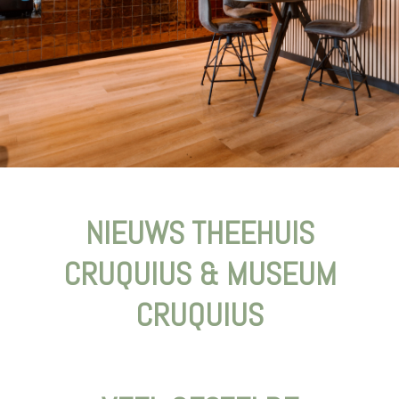
NIEUWS THEEHUIS
CRUQUIUS & MUSEUM
CRUQUIUS