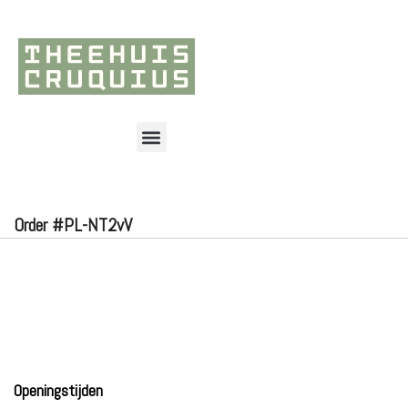
Order #PL-NT2vV
Openingstijden